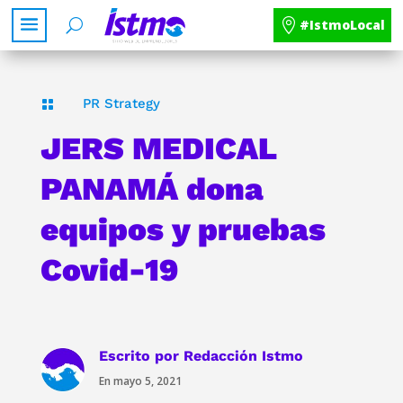
#IstmoLocal
PR Strategy

JERS MEDICAL
PANAMÁ dona
equipos y pruebas
Covid-19
Escrito por
Redacción Istmo
En mayo 5, 2021