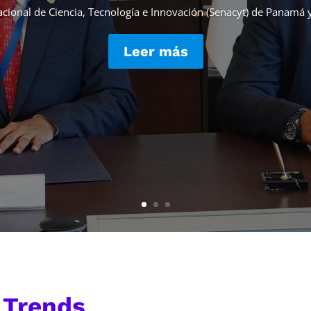
acional de Ciencia, Tecnología e Innovación (Senacyt) de Panamá y
Leer más
& Trends