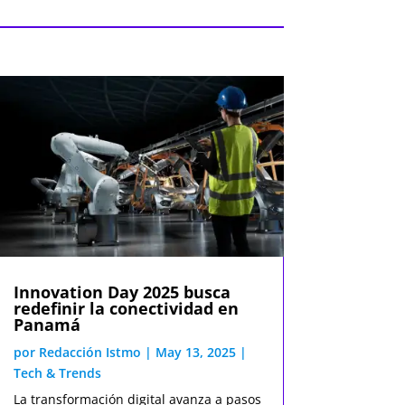
Innovation Day 2025 busca
redefinir la conectividad en
Panamá
por
Redacción Istmo
|
May 13, 2025
|
Tech & Trends
La transformación digital avanza a pasos