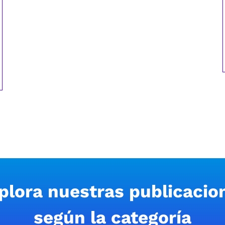
plora nuestras publicacio
según la categoría