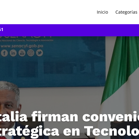
Inicio
Categorías
51
alia firman conveni
tratégica en Tecnolo