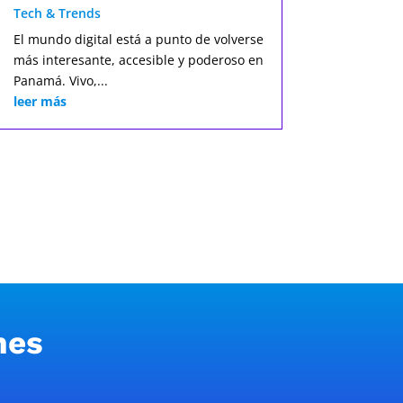
Tech & Trends
El mundo digital está a punto de volverse
más interesante, accesible y poderoso en
Panamá. Vivo,...
leer más
nes