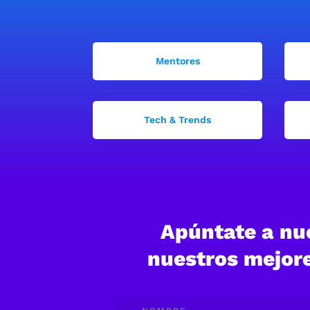
Mentores
Tech & Trends
Apúntate a nue
nuestros mejore