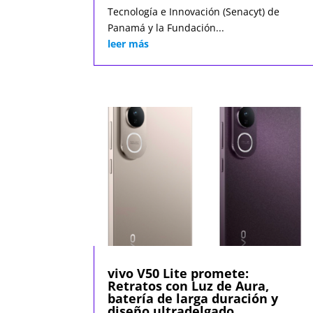
Tecnología e Innovación (Senacyt) de
Panamá y la Fundación...
leer más
vivo V50 Lite promete:
Retratos con Luz de Aura,
batería de larga duración y
diseño ultradelgado