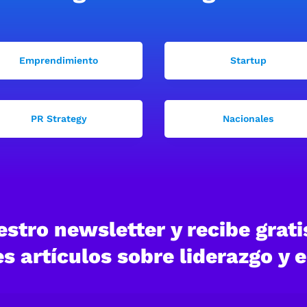
Emprendimiento
Startup
PR Strategy
Nacionales
stro newsletter y recibe gratis
s artículos sobre liderazgo y