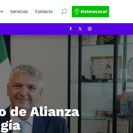
Servicios
Contacto
#IstmoLocal
o de Alianza
gía