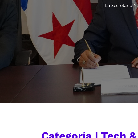
La Secretaría N
Categoría | Tech 