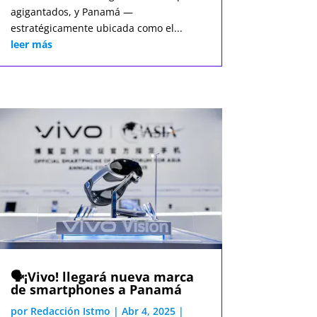
agigantados, y Panamá —
estratégicamente ubicada como el...
leer más
🗣️¡Vivo! llegará nueva marca
de smartphones a Panamá
por
Redacción Istmo
|
Abr 4, 2025
|