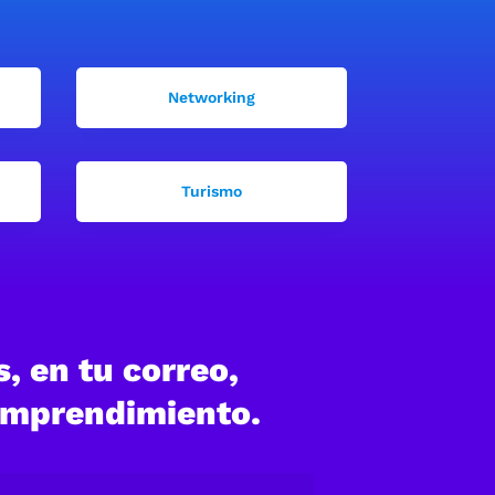
Networking
Turismo
, en tu correo,
 emprendimiento.