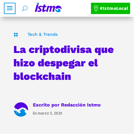
#IstmoLocal
Tech & Trends

La criptodivisa que
hizo despegar el
blockchain
Escrito por
Redacción Istmo
En marzo 5, 2020