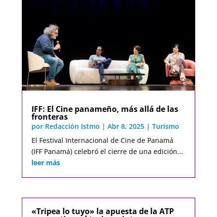
IFF: El Cine panameño, más allá de las
fronteras
por
Redacción Istmo
|
Abr 8, 2025
|
Turismo
El Festival Internacional de Cine de Panamá
(IFF Panamá) celebró el cierre de una edición...
leer más
«Tripea lo tuyo» la apuesta de la ATP