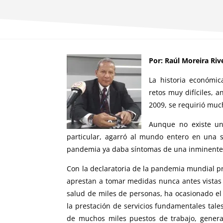
Por: Raúl Moreira Riv
La historia económi
retos muy difíciles, a
2009, se requirió much
Aunque no existe u
particular, agarró al mundo entero en una 
pandemia ya daba síntomas de una inminente 
Con la declaratoria de la pandemia mundial p
aprestan a tomar medidas nunca antes vistas p
salud de miles de personas, ha ocasionado e
la prestación de servicios fundamentales tale
de muchos miles puestos de trabajo, genera