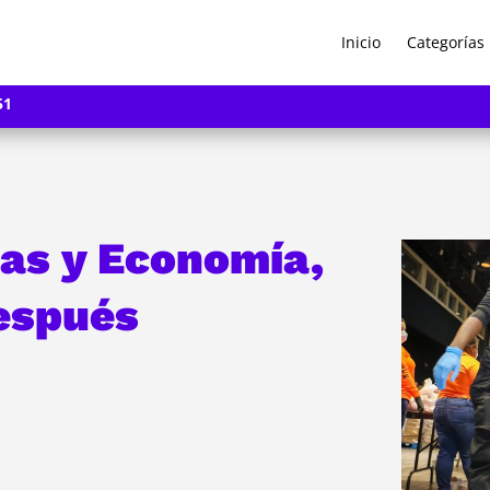
Inicio
Categorías
51
cas y Economía,
después