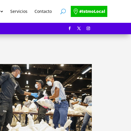
Servicios
Contacto
#IstmoLocal