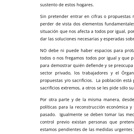
sustento de estos hogares.
Sin pretender entrar en cifras o propuestas
perder de vista dos elementos fundamentales
situación que nos afecta a todos por igual, p
dar las soluciones necesarias y esperadas sob
NO debe ni puede haber espacios para prot
todos o nos fregamos todos por igual y que p
para demostrar quién defiende y se preocupa m
sector privado, los trabajadores y el Órga
propuestas y/o sacrificios. La población está
sacrificios extremos, a otros se les pide sólo s
Por otra parte y de la misma manera, desde
políticas para la reconstrucción económica y
pasado. Igualmente se deben tomar las medi
control previo existan personas que prete
estamos pendientes de las medidas urgentes y 