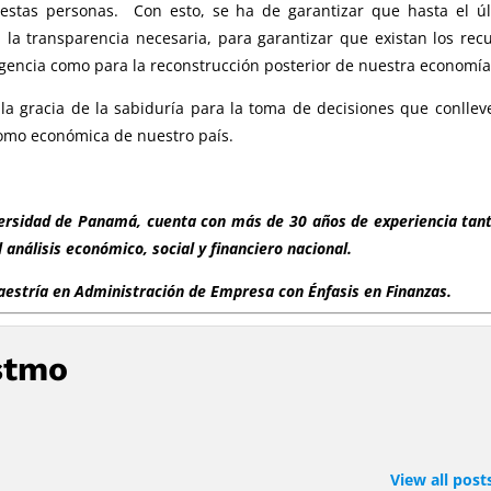
estas personas. Con esto, se ha de garantizar que hasta el ú
 la transparencia necesaria, para garantizar que existan los rec
gencia como para la reconstrucción posterior de nuestra economía
a gracia de la sabiduría para la toma de decisiones que conllev
como económica de nuestro país.
versidad de Panamá, cuenta con más de 30 años de experiencia tan
 análisis económico, social y financiero nacional.
estría en Administración de Empresa con Énfasis en Finanzas.
stmo
View all post