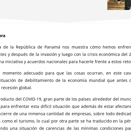
era
ca de la República de Panamá nos muestra cómo hemos enfren
ntes y después de la invasión y luego con la crisis económica del 
a iniciativa y acuerdos nacionales para hacerle frente a estos reto
n momento adecuado para que las cosas ocurran, en este cas
situación de debilitamiento de la economía mundial que antes 
recesión global.
roducto del COVID-19, gran parte de los países alrededor del mun
ara enfrentar esta difícil situación que además de estar afectan
l cierre de una inmensa cantidad de empresas, sobre todo dedica
s como el turismo, lo cual por otra parte se ha traducido en la pé
ndo una situación de carencias de las mínimas condiciones pa