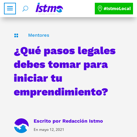
#IstmoLocal
Mentores

¿Qué pasos legales
debes tomar para
iniciar tu
emprendimiento?
Escrito por
Redacción Istmo
En mayo 12, 2021