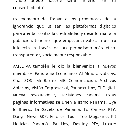
“Nadie puede hacerte sentir inferior sin tu
consentimiento”.
Es momento de frenar a los promotores de la
ignorancia que utilizan las plataformas digitales
para atentar contra la credibilidad y desinformar a la
población, tenemos que empezar a valorar nuestro
intelecto, a través de un periodismo más ético,
transparente y socialmente responsable.
AMEDIPA también le dio la bienvenida a nuevos
miembros: Panorama Económico, Al Minuto Noticias,
Chat SOS, Mi Barrio, MB Comunicación, Archivos
Abiertos, Visión Empresarial, Panamá Hoy, El Digital,
Nueva Revolución y Decisiones Panamá. Estas
páginas informativas se unen a Istmo Panamá, Oye
lo Bueno, La Gaceta de Panamá, Tu Carrera PTY,
Dailys News 507, Esto es Tour, Too Magazine, PR
Noticias Panamá, Pa Hoy, Destiny PTY, Luxury