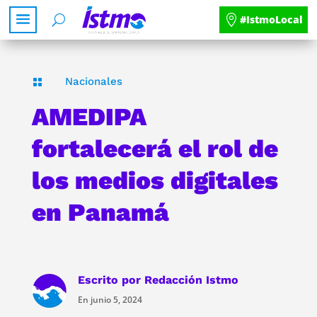
#IstmoLocal
Nacionales

AMEDIPA
fortalecerá el rol de
los medios digitales
en Panamá
Escrito por
Redacción Istmo
En junio 5, 2024