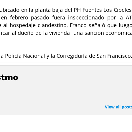
bicado en la planta baja del PH Fuentes Los Cibeles
 en febrero pasado fuera inspeccionado por la A
e al hospedaje clandestino, Franco señaló que lueg
licar al dueño de la vivienda una sanción económic
la Policía Nacional y la Corregiduría de San Francisco
stmo
View all post