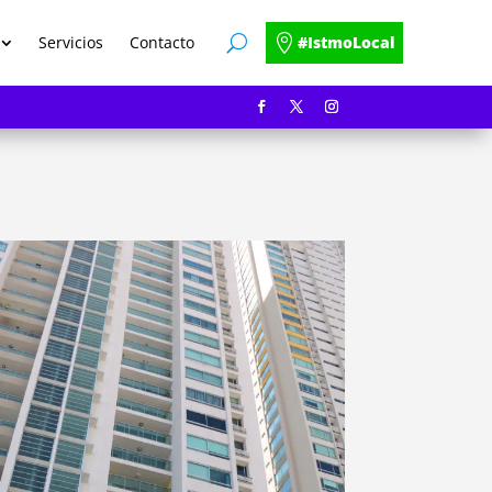
Servicios
Contacto
#IstmoLocal