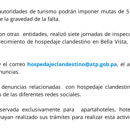
autoridades de turismo podrán imponer mutas de 5
 la gravedad de la falta.
on otras entidades, realizó siete jornadas de inspec
ecimiento de hospedaje clandestino en Bella Vista,
y el correo
hospedajeclandestino@atp.gob.pa
, el 
nuncias.
0 denuncias relacionadas con hospedaje clandesti
 de las diferentes redes sociales.
servada exclusivamente para apartahoteles, hote
ayan realizado sus trámites para realizar esta activ