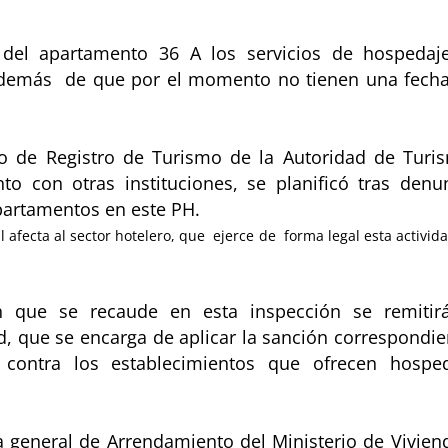
 del apartamento 36 A los servicios de hospedaj
, además de que por el momento no tienen una fech
 de Registro de Turismo de la Autoridad de Turi
to con otras instituciones, se planificó tras denu
partamentos en este PH.
l afecta al sector hotelero, que ejerce de forma legal esta activid
 que se recaude en esta inspección se remitir
, que se encarga de aplicar la sanción correspondie
contra los establecimientos que ofrecen hospe
a general de Arrendamiento del Ministerio de Vivien