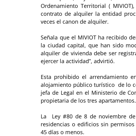
Ordenamiento Territorial ( MIVIOT)
contrato de alquiler la entidad pr
veces el canon de alquiler.
Señala que el MIVIOT ha recibido d
la ciudad capital, que han sido mod
alquiler de vivienda debe ser regist
ejercer la actividad”, advirtió.
Esta prohibido el arrendamiento en
alojamiento público turístico de lo c
jefa de Legal en el Ministerio de Co
propietaria de los tres apartamentos
La Ley #80 de 8 de noviembre de 2
residencias o edificios sin permisos
45 días o menos.