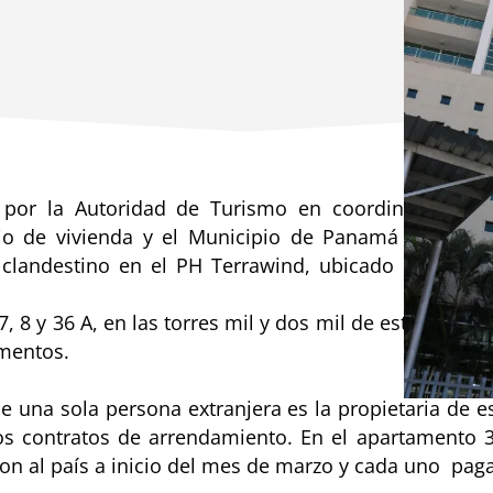
 por la Autoridad de Turismo en coordinación co
rio de vivienda y el Municipio de Panamá pusiero
clandestino en el PH Terrawind, ubicado en vía Isr
, 8 y 36 A, en las torres mil y dos mil de este edificio
amentos.
ue una sola persona extranjera es la propietaria de e
s contratos de arrendamiento. En el apartamento 
ron al país a inicio del mes de marzo y cada uno pag