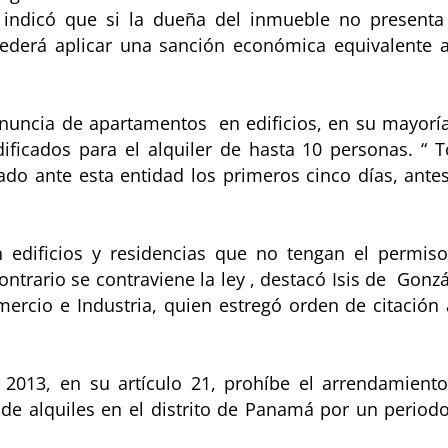
, indicó que si la dueña del inmueble no presenta
ocederá aplicar una sanción económica equivalente 
enuncia de apartamentos en edificios, en su mayorí
ificados para el alquiler de hasta 10 personas. “ 
rado ante esta entidad los primeros cinco días, ante
 edificios y residencias que no tengan el permis
ontrario se contraviene la ley , destacó Isis de Gonzá
mercio e Industria, quien estregó orden de citación 
.
013, en su artículo 21, prohíbe el arrendamient
 de alquiles en el distrito de Panamá por un period