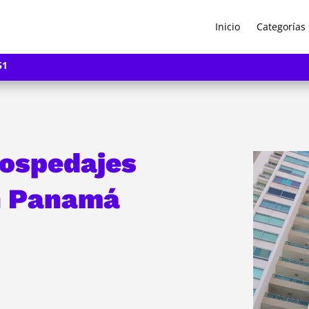
Inicio
Categorías
51
ospedajes
n Panamá