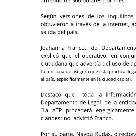
arriendo de 500 dólares por mes.
Según versiones de los inquilinos
obtuvieron a través de la internet
salida del país.
Joahanna Franco, del Departamento
explicó que el operativo, en conjun
ciudadana que advertía del uso de a
La funcionaria aseguró que esta práctica ilega
el país, específicamente en la ciudad capital.
Destacó que toda la información
Departamento de Legal de la entidad
“La ATP procederá enérgicamente 
clandestino, advirtió Franco.
Por su parte, Naydú Rudas, director