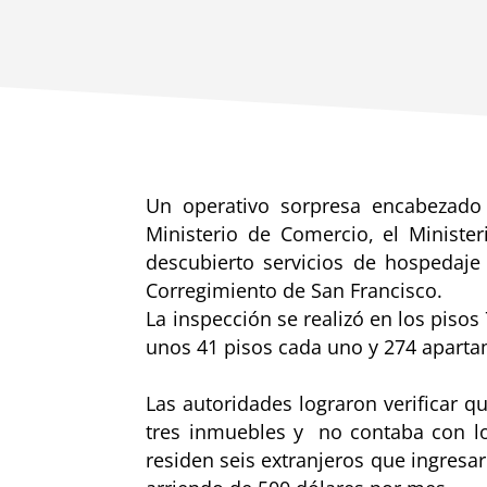
Un operativo sorpresa encabezado
Ministerio de Comercio, el Ministe
descubierto servicios de hospedaje 
Corregimiento de San Francisco.
La inspección se realizó en los pisos 7
unos 41 pisos cada uno y 274 apart
Las autoridades lograron verificar q
tres inmuebles y no contaba con lo
residen seis extranjeros que ingresa