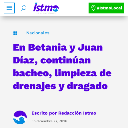
#IstmoLocal
Nacionales

En Betania y Juan
Díaz, continúan
bacheo, limpieza de
drenajes y dragado
Escrito por
Redacción Istmo
En diciembre 27, 2016