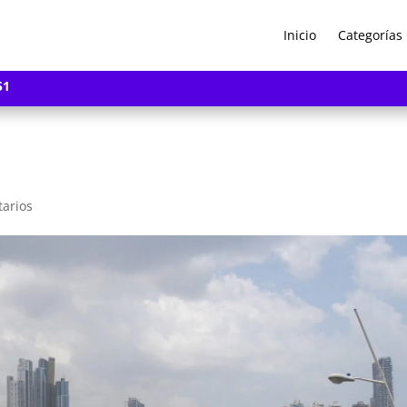
Inicio
Categorías
51
arios