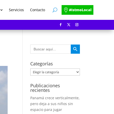
Servicios
Contacto
#IstmoLocal
Botón de búsqueda
Buscar:
Categorías
Categorías
Publicaciones
recientes
Panamá crece verticalmente,
pero deja a sus niños sin
espacio para jugar