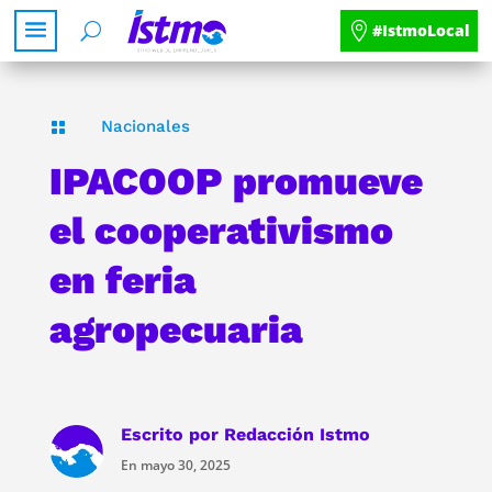
#IstmoLocal
Nacionales

IPACOOP promueve
el cooperativismo
en feria
agropecuaria
Escrito por
Redacción Istmo
En mayo 30, 2025