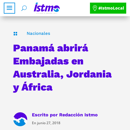
#IstmoLocal
Nacionales

Panamá abrirá
Embajadas en
Australia, Jordania
y África
Escrito por
Redacción Istmo
En junio 27, 2018