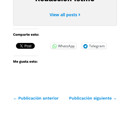
View all posts
Comparte esto:
WhatsApp
Telegram
Me gusta esto:
←
Publicación anterior
Publicación siguiente
→