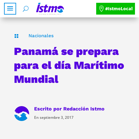
#IstmoLocal
Nacionales

Panamá se prepara
para el día Marítimo
Mundial
Escrito por
Redacción Istmo
En septiembre 3, 2017