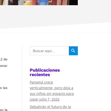
Botón de búsqueda
Buscar:
12 de
tener
Publicaciones
recientes
Panamá crece
verticalmente, pero deja a
s las
sus niños sin espacio para
jugar
julio 7, 2026
Debatirán el futuro de la
en la