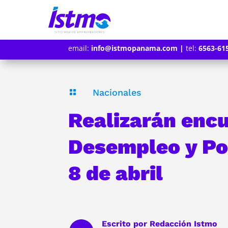
email:
info@istmopanama.com
|
tel:
6563-61
Nacionales

Realizarán enc
Desempleo y Po
8 de abril
Escrito por
Redacción Istmo