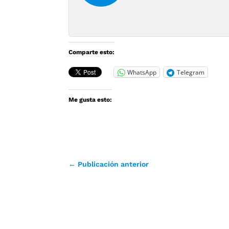
Comparte esto:
WhatsApp
Telegram
Me gusta esto:
←
Publicación anterior