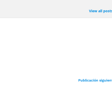
View all post
Publicación siguien