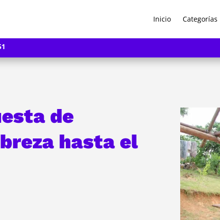
Inicio
Categorías
51
uesta de
breza hasta el