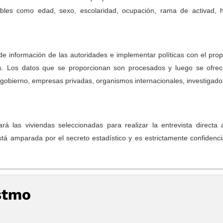
iables como edad, sexo, escolaridad, ocupación, rama de activad, 
de información de las autoridades e implementar políticas con el prop
es. Los datos que se proporcionan son procesados y luego se ofre
l gobierno, empresas privadas, organismos internacionales, investigado
rá las viviendas seleccionadas para realizar la entrevista directa 
stá amparada por el secreto estadístico y es estrictamente confidenci
stmo