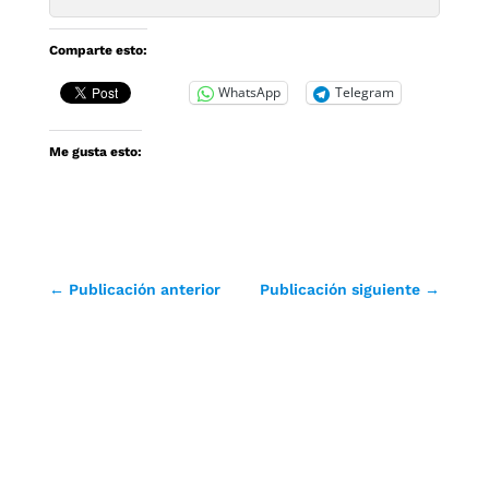
Comparte esto:
WhatsApp
Telegram
Me gusta esto:
←
Publicación anterior
Publicación siguiente
→