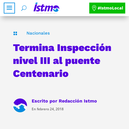
#IstmoLocal
Nacionales

Termina Inspección
nivel III al puente
Centenario
Escrito por
Redacción Istmo
En febrero 24, 2018