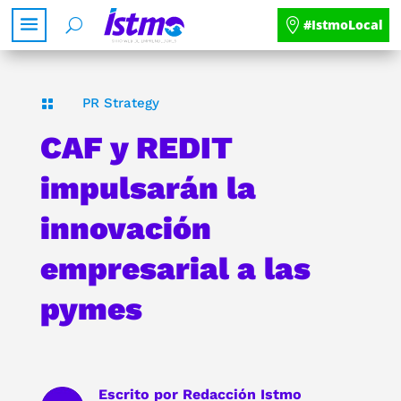
#IstmoLocal
PR Strategy

CAF y REDIT
impulsarán la
innovación
empresarial a las
pymes
Escrito por
Redacción Istmo