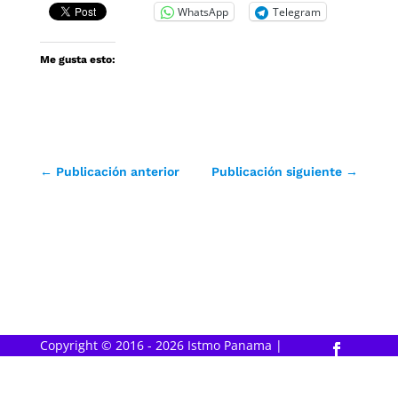
WhatsApp
Telegram
Me gusta esto:
←
Publicación anterior
Publicación siguiente
→
Copyright © 2016 - 2026 Istmo Panama |
Powered by
ClaryTek