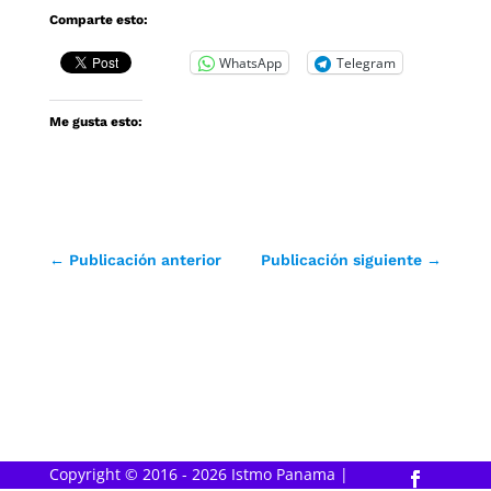
Comparte esto:
WhatsApp
Telegram
Me gusta esto:
←
Publicación anterior
Publicación siguiente
→
Copyright © 2016 - 2026 Istmo Panama |