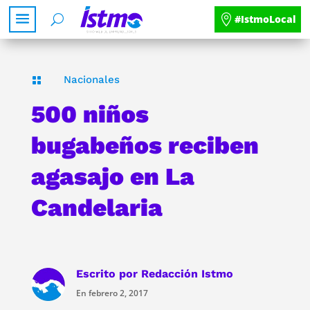
#IstmoLocal
Nacionales

500 niños
bugabeños reciben
agasajo en La
Candelaria
Escrito por
Redacción Istmo
En febrero 2, 2017