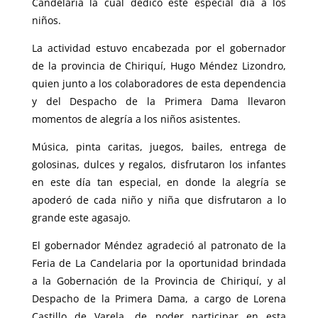
Candelaria la cual dedicó este especial día a los
niños.
La actividad estuvo encabezada por el gobernador
de la provincia de Chiriquí, Hugo Méndez Lizondro,
quien junto a los colaboradores de esta dependencia
y del Despacho de la Primera Dama llevaron
momentos de alegría a los niños asistentes.
Música, pinta caritas, juegos, bailes, entrega de
golosinas, dulces y regalos, disfrutaron los infantes
en este día tan especial, en donde la alegría se
apoderó de cada niño y niña que disfrutaron a lo
grande este agasajo.
El gobernador Méndez agradeció al patronato de la
Feria de La Candelaria por la oportunidad brindada
a la Gobernación de la Provincia de Chiriquí, y al
Despacho de la Primera Dama, a cargo de Lorena
Castillo de Varela, de poder participar en esta