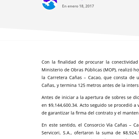
En enero 18, 2017
Con la finalidad de procurar la conectividad
Ministerio de Obras Públicas (MOP), realizó hoy
la Carretera Cañas – Cacao, que consta de un
Cañas, y termina 125 metros antes de la inters
Antes de iniciar a la apertura de sobres se d
en $9,144,600.34. Acto seguido se procedió a 
de garantizar la firma del contrato y el mante
En este sentido, el Consorcio Vía Cañas – 
Servicori, S.A., ofertaron la suma de $8,924