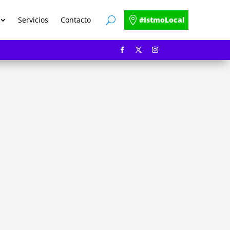
Servicios
Contacto
#IstmoLocal