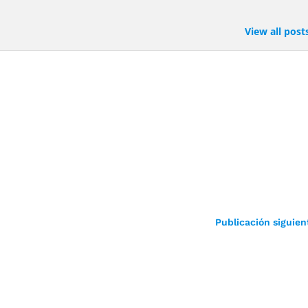
View all post
Publicación siguien