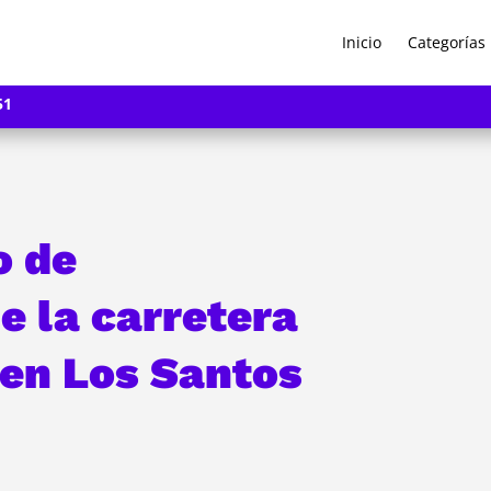
Inicio
Categorías
51
o de
e la carretera
 en Los Santos