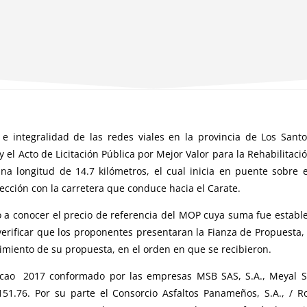
 e integralidad de las redes viales en la provincia de Los Santo
 el Acto de Licitación Pública por Mejor Valor para la Rehabilitaci
a longitud de 14.7 kilómetros, el cual inicia en puente sobre e
ección con la carretera que conduce hacia el Carate.
io a conocer el precio de referencia del MOP cuya suma fue establ
verificar que los proponentes presentaran la Fianza de Propuesta, 
nimiento de su propuesta, en el orden en que se recibieron.
Cacao 2017 conformado por las empresas MSB SAS, S.A., Meyal S
,151.76. Por su parte el Consorcio Asfaltos Panameños, S.A., / 