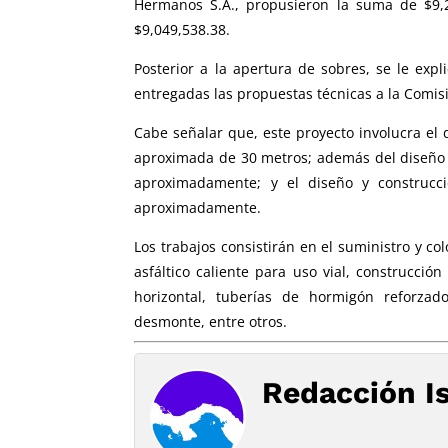
Hermanos S.A., propusieron la suma de $9,22
$9,049,538.38.
Posterior a la apertura de sobres, se le exp
entregadas las propuestas técnicas a la Comis
Cabe señalar que, este proyecto involucra el 
aproximada de 30 metros; además del diseño y
aproximadamente; y el diseño y construc
aproximadamente.
Los trabajos consistirán en el suministro y 
asfáltico caliente para uso vial, construcció
horizontal, tuberías de hormigón reforzad
desmonte, entre otros.
Redacción I