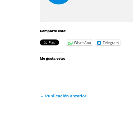
Comparte esto:
WhatsApp
Telegram
Me gusta esto:
←
Publicación anterior