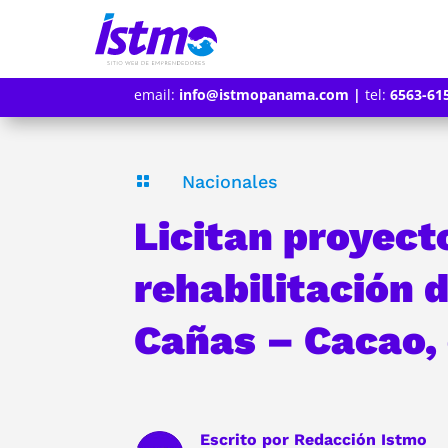
email:
info@istmopanama.com
|
tel:
6563-61
Nacionales

Licitan proyect
rehabilitación d
Cañas – Cacao,
Escrito por
Redacción Istmo