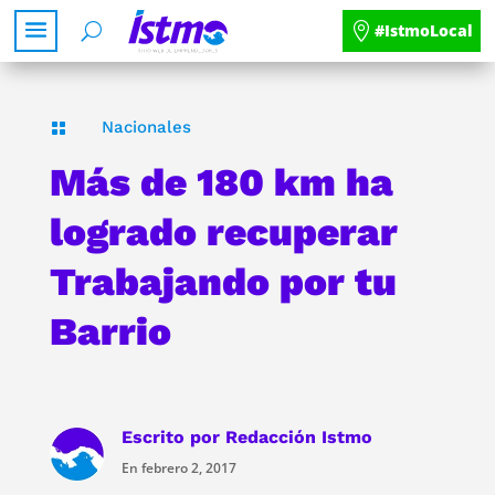
#IstmoLocal
Nacionales

Más de 180 km ha
logrado recuperar
Trabajando por tu
Barrio
Escrito por
Redacción Istmo
En febrero 2, 2017