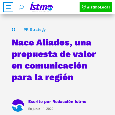
#IstmoLocal
PR Strategy

Nace Aliados, una
propuesta de valor
en comunicación
para la región
Escrito por
Redacción Istmo
En junio 11, 2020