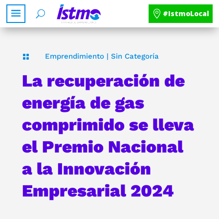
#IstmoLocal
Emprendimiento
|
Sin Categoría

La recuperación de
energía de gas
comprimido se lleva
el Premio Nacional
a la Innovación
Empresarial 2024