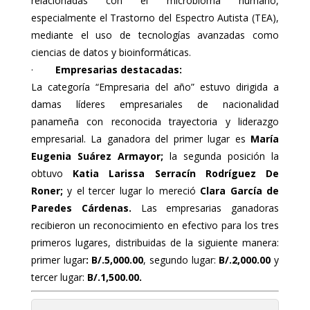
relacionadas con el microbioma humano,
especialmente el Trastorno del Espectro Autista (TEA),
mediante el uso de tecnologías avanzadas como
ciencias de datos y bioinformáticas.
·
Empresarias destacadas:
La categoría “Empresaria del año” estuvo dirigida a
damas líderes empresariales de nacionalidad
panameña con reconocida trayectoria y liderazgo
empresarial. La ganadora del primer lugar es
María
Eugenia Suárez Armayor;
la segunda posición la
obtuvo
Katia Larissa Serracín Rodríguez De
Roner;
y el
tercer lugar lo mereció
Clara García de
Paredes Cárdenas.
Las empresarias ganadoras
recibieron un reconocimiento en efectivo para los tres
primeros lugares, distribuidas de la siguiente manera:
primer lugar
: B/.5,000.00
, segundo lugar:
B/.2,000.00
y
tercer lugar:
B/.1,500.00.