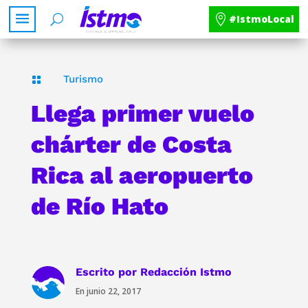
#IstmoLocal
Turismo

Llega primer vuelo
chárter de Costa
Rica al aeropuerto
de Río Hato
Escrito por
Redacción Istmo
En junio 22, 2017