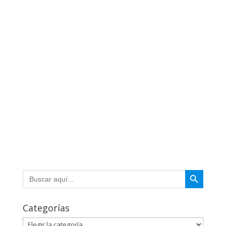
Botón de búsqueda
Buscar:
Categorías
Categorías