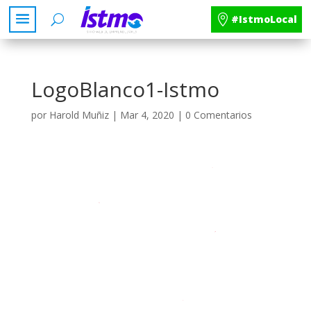
#IstmoLocal
LogoBlanco1-Istmo
por
Harold Muñiz
|
Mar 4, 2020
|
0 Comentarios