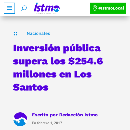
#IstmoLocal
Nacionales

Inversión pública
supera los $254.6
millones en Los
Santos
Escrito por
Redacción Istmo
En febrero 1, 2017