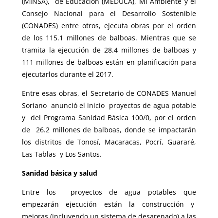
(MINSA), de Educación (MEDUCA), Mi Ambiente y el
Consejo Nacional para el Desarrollo Sostenible
(CONADES) entre otros, ejecuta obras por el orden
de los 115.1 millones de balboas. Mientras que se
tramita la ejecución de 28.4 millones de balboas y
111 millones de balboas están en planificación para
ejecutarlos durante el 2017.
Entre esas obras, el Secretario de CONADES Manuel
Soriano anunció el inicio proyectos de agua potable
y del Programa Sanidad Básica 100/0, por el orden
de 26.2 millones de balboas, donde se impactarán
los distritos de Tonosí, Macaracas, Pocrí, Guararé,
Las Tablas y Los Santos.
Sanidad básica y salud
Entre los proyectos de agua potables que
empezarán ejecución están la construcción y
mejoras (incluyendo un sistema de desarenado) a las