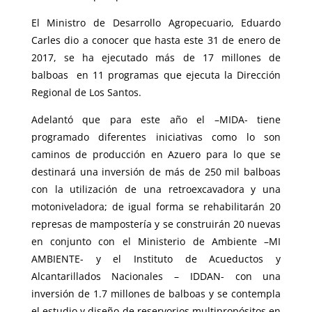
El Ministro de Desarrollo Agropecuario, Eduardo
Carles dio a conocer que hasta este 31 de enero de
2017, se ha ejecutado más de 17 millones de
balboas en 11 programas que ejecuta la Dirección
Regional de Los Santos.
Adelantó que para este año el –MIDA- tiene
programado diferentes iniciativas como lo son
caminos de producción en Azuero para lo que se
destinará una inversión de más de 250 mil balboas
con la utilización de una retroexcavadora y una
motoniveladora; de igual forma se rehabilitarán 20
represas de mampostería y se construirán 20 nuevas
en conjunto con el Ministerio de Ambiente –MI
AMBIENTE- y el Instituto de Acueductos y
Alcantarillados Nacionales – IDDAN- con una
inversión de 1.7 millones de balboas y se contempla
el estudio y diseño de reservorios multipropósitos en