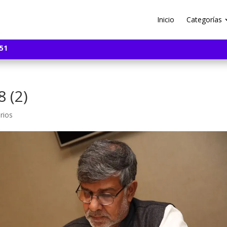
Inicio
Categorías
51
 (2)
rios