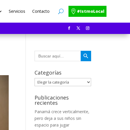
Servicios
Contacto
#IstmoLocal
Botón de búsqueda
Buscar:
Categorías
Categorías
Publicaciones
recientes
Panamá crece verticalmente,
pero deja a sus niños sin
espacio para jugar