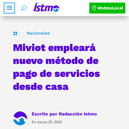
#IstmoLocal
Nacionales

Miviot empleará
nuevo método de
pago de servicios
desde casa
Escrito por
Redacción Istmo
En marzo 29, 2020