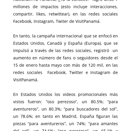
millones de impactos (esto incluye interacciones,
compartir, likes, retwittear), en las redes sociales
Facebook, Instagram, Twiter de VisitPanamá.
En tanto, la campaña internacional que se enfocó en
Estados Unidos, Canadá y España (Europa), que se
impulsó a través de las redes sociales, registró un
aumento en número de fans o seguidores desde el
15 de enero hasta mayo con más de 120 mil, en las
redes sociales Facebook, Twitter e Instagram de
VisitPanamá.
En Estados Unidos los videos promocionales más
vistos fueron: “oso perezoso”, un 80.5%; “para
aventureros”, un 80.3%; “para buscadores del sol”,
un 78.6%; en tanto en Madrid, España figuran las
piezas “para aventureros”, un 74%; “para amantes
del sol”, un 74.6%; “oso perezoso”, un 65.1% y