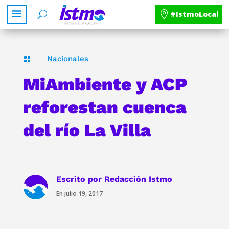
#IstmoLocal
Nacionales

MiAmbiente y ACP
reforestan cuenca
del río La Villa
Escrito por
Redacción Istmo
En julio 19, 2017