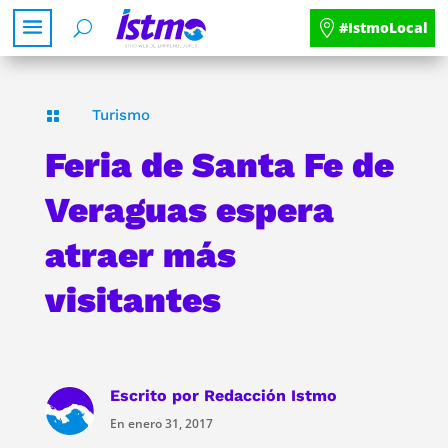
#IstmoLocal
Turismo

Feria de Santa Fe de
Veraguas espera
atraer más
visitantes
Escrito por
Redacción Istmo
En enero 31, 2017