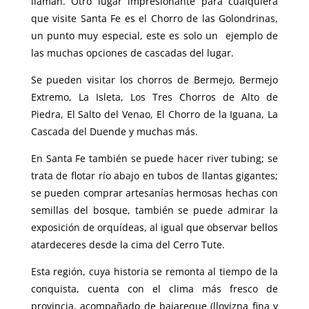
llaman. Otro lugar impresionante para cualquiera
que visite Santa Fe es el Chorro de las Golondrinas,
un punto muy especial, este es solo un ejemplo de
las muchas opciones de cascadas del lugar.
Se pueden visitar los chorros de Bermejo, Bermejo
Extremo, La Isleta, Los Tres Chorros de Alto de
Piedra, El Salto del Venao, El Chorro de la Iguana, La
Cascada del Duende y muchas más.
En Santa Fe también se puede hacer river tubing; se
trata de flotar río abajo en tubos de llantas gigantes;
se pueden comprar artesanías hermosas hechas con
semillas del bosque, también se puede admirar la
exposición de orquídeas, al igual que observar bellos
atardeceres desde la cima del Cerro Tute.
Esta región, cuya historia se remonta al tiempo de la
conquista, cuenta con el clima más fresco de
provincia, acompañado de bajareque (llovizna fina y