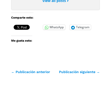
View all posts
Comparte esto:
WhatsApp
Telegram
Me gusta esto:
←
Publicación anterior
Publicación siguiente
→